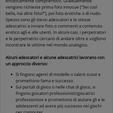
enfaticamente comprensivo. Gradualmente
vengono richieste prima foto innocue (“Sei così
bella, hai altre foto?”), poi foto erotiche o di nudo.
Spesso sono gli stessi adescatori e le stesse
adescatrici a inviare foto o commenti a contenuto
erotico agli e alle utenti. In alcuni casi, i perpetratori
e le perpetratrici cercano di andare oltre e vogliono
incontrare le vittime nel mondo analogico.
Alcuni adescatori e alcune
adescatrici
lavorano con
un approccio diverso:
Si fingono agenti di modelle o talent scout e
promettono fama e successo.
Sui portali di gioco o nelle chat di gioco, si
fingono giocatori professionisti/giocatrici
professioniste e promettono di aiutare gli e le
adolescenti ad avere più successo nei giochi
per computer.