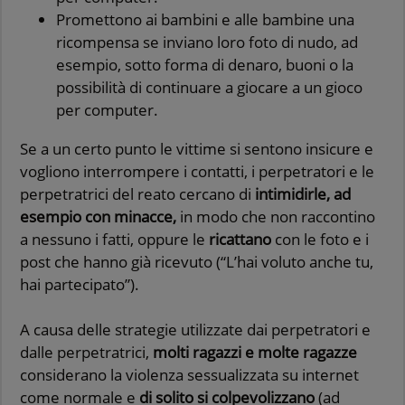
Promettono ai bambini e alle bambine una
ricompensa se inviano loro foto di nudo, ad
esempio, sotto forma di denaro, buoni o la
possibilità di continuare a giocare a un gioco
per computer.
Se a un certo punto le vittime si sentono insicure e
vogliono interrompere i contatti, i perpetratori e le
perpetratrici del reato cercano di
intimidirle, ad
esempio con minacce,
in modo che non raccontino
a nessuno i fatti, oppure le
ricattano
con le foto e i
post che hanno già ricevuto (“L’hai voluto anche tu,
hai partecipato”).
A causa delle strategie utilizzate dai perpetratori e
dalle perpetratrici,
molti ragazzi e
molte ragazze
considerano la violenza sessualizzata su internet
come normale e
di solito si colpevolizzano
(ad