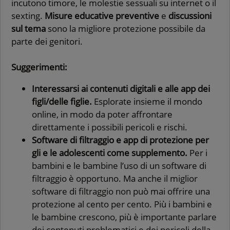
incutono timore, le molestie sessuali su internet o il
sexting.
Misure educative preventive
e
discussioni
sul tema
sono la migliore protezione possibile da
parte dei genitori.
Suggerimenti:
Interessarsi ai contenuti digitali e alle app dei
figli/delle figlie.
Esplorate insieme il mondo
online, in modo da poter affrontare
direttamente i possibili pericoli e rischi.
Software di filtraggio e app di protezione per
gli e le adolescenti come supplemento.
Per i
bambini e le bambine l’uso di un software di
filtraggio è opportuno. Ma anche il miglior
software di filtraggio non può mai offrire una
protezione al cento per cento. Più i bambini e
le bambine crescono, più è importante parlare
dei contenuti problematici e dei pericoli della