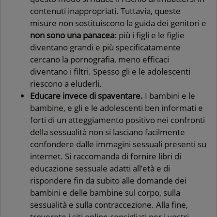
contenuti inappropriati. Tuttavia, queste
misure non sostituiscono la guida dei genitori e
non sono una panacea
: più i figli e le figlie
diventano grandi e più specificatamente
cercano la pornografia, meno efficaci
diventano i filtri. Spesso gli e le adolescenti
riescono a eluderli.
Educare invece di spaventare.
I bambini e le
bambine, e gli e le adolescenti ben informati e
forti di un atteggiamento positivo nei confronti
della sessualità non si lasciano facilmente
confondere dalle immagini sessuali presenti su
internet. Si raccomanda di fornire libri di
educazione sessuale adatti all’età e di
rispondere fin da subito alle domande dei
bambini e delle bambine sul corpo, sulla
sessualità e sulla contraccezione. Alla fine,
troverete i siti online consigliati per i vostri