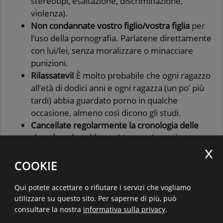
stereotipi, esaltazione, discriminazione,
violenza).
Non condannate vostro figlio/vostra figlia
per
l’uso della pornografia. Parlatene direttamente
con lui/lei, senza moralizzare o minacciare
punizioni.
Rilassatevi!
È molto probabile che ogni ragazzo
all’età di dodici anni e ogni ragazza (un po’ più
tardi) abbia guardato porno in qualche
occasione, almeno così dicono gli studi.
Cancellate regolarmente la cronologia delle
ricerche e i cookie,
molti ragazzi e molte
ragazze utilizzano i dispositivi dei genitori.
Potrebbero comparire accidentalmente
COOKIE
pubblicità di siti pornografici o potrebbero
aprirsi schede casuali che hanno a che fare con
Qui potete accettare o rifiutare i servizi che vogliamo
utilizzare su questo sito.
Per saperne di più, può
la pornografia visualizzata in precedenza dai
consultare la nostra
informativa sulla privacy
.
genitori. È consigliabile cancellare