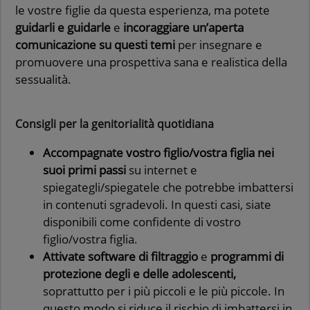
le vostre figlie da questa esperienza, ma potete
guidarli e guidarle
e
incoraggiare un’aperta
comunicazione su questi temi
per insegnare e
promuovere una prospettiva sana e realistica della
sessualità.
Consigli per la genitorialità quotidiana
Accompagnate vostro figlio/vostra figlia nei
suoi primi passi
su internet e
spiegategli/spiegatele che potrebbe imbattersi
in contenuti sgradevoli. In questi casi, siate
disponibili come confidente di vostro
figlio/vostra figlia.
Attivate software di filtraggio
e
programmi di
protezione degli e delle adolescenti,
soprattutto per i più piccoli e le più piccole. In
questo modo si riduce il rischio di imbattersi in