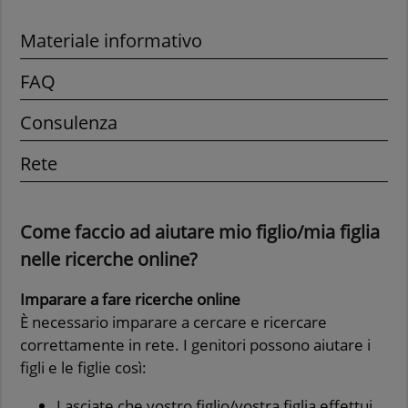
Materiale informativo
FAQ
Consulenza
Rete
Come faccio ad aiutare mio figlio/mia figlia
nelle ricerche online?
Imparare a fare ricerche online
È necessario imparare a cercare e ricercare
correttamente in rete. I genitori possono aiutare i
figli e le figlie così:
Lasciate che vostro figlio/vostra figlia effettui