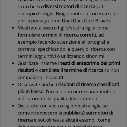
ricerche su
diversi motori di ricerca
(ad
esempio Google, Bing o motori di ricerca sicuri
per la privacy come DuckDuckGo e Brave).
Mostrate a vostro figlio/vostra figlia come
formulare termini di ricerca corretti
, ad
esempio facendo attenzione all’ortografia
corretta, specificando le query di ricerca con
termini aggiuntivi o utilizzando sinonimi.
Guardate insieme i
testi di anteprima dei primi
risultati
e
cambiate
il
termine di ricerca
se non
compaiono link adatti.
Osservate anche i
risultati di ricerca classificati
più in basso
: l’ordine non necessariamente è
indicatore della qualità dei contenuti.
Discutete con vostro figlio/vostra figlia su
come
riconoscere la pubblicità sui motori di
ricerca
e sottolineate alcuni esempi, come i
link a pagamento nei risultati di ricerca.