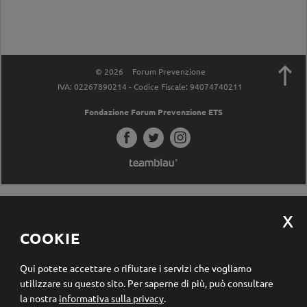

© 2026
Forum Prevenzione
IVA: 02267890214 - Codice Fiscale: 94074740211
Fondazione Forum Prevenzione ETS
COOKIE
Qui potete accettare o rifiutare i servizi che vogliamo
utilizzare su questo sito.
Per saperne di più, può consultare
la nostra
informativa sulla privacy
.