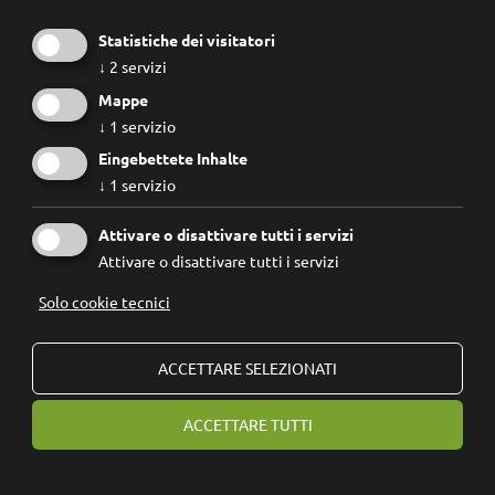
Statistiche dei visitatori
↓
2
servizi
Mappe
↓
1
servizio
Eingebettete Inhalte
↓
1
servizio
Attivare o disattivare tutti i servizi
Attivare o disattivare tutti i servizi
Solo cookie tecnici
ACCETTARE SELEZIONATI
ACCETTARE TUTTI