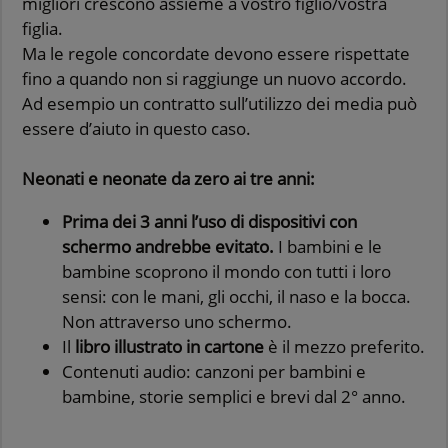
migliori crescono assieme a vostro figlio/vostra
figlia.
Ma le regole concordate devono essere rispettate
fino a quando non si raggiunge un nuovo accordo.
Ad esempio un contratto sull’utilizzo dei media può
essere d’aiuto in questo caso.
Neonati e neonate da zero ai tre anni:
Prima dei 3 anni l’uso di dispositivi con
schermo andrebbe evitato.
I bambini e le
bambine scoprono il mondo con tutti i loro
sensi: con le mani, gli occhi, il naso e la bocca.
Non attraverso uno schermo.
Il
libro illustrato in cartone
è il mezzo preferito.
Contenuti audio: canzoni per bambini e
bambine, storie semplici e brevi dal 2° anno.