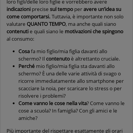
loro figli/delle loro figlie e vorrebbero avere
indicazioni
precise
sul tempo
per
avere un’idea su
come comportarsi.
Tuttavia, è importante non solo
valutare
QUANTO TEMPO
, ma anche quali siano
contenuti
e quali siano le
motivazioni che spingono
al consumo:
Cosa
fa mio figlio/mia figlia davanti allo
schermo? Il
contenuto
è altrettanto cruciale.
Perché
mio figlio/mia figlia sta davanti allo
schermo? È una delle varie attività di svago o
ricorre immediatamente allo smartphone per
scacciare la noia, per scaricare lo stress o per
risolvere i problemi?
Come vanno le cose nella vita
? Come vanno le
cose a scuola? In famiglia? Con gli amici e le
amiche?
Più importante del rispettare esattamente gli orari