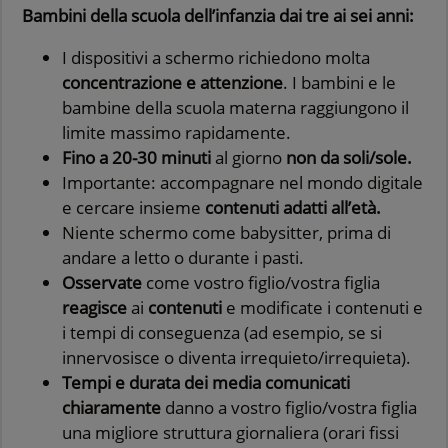
Bambini della scuola dell’infanzia dai tre ai sei anni:
I dispositivi a schermo richiedono molta
concentrazione e attenzione
. I bambini e le
bambine della scuola materna raggiungono il
limite massimo rapidamente.
Fino a 20-30 minuti
al giorno
non da soli/sole.
Importante: accompagnare nel mondo digitale
e cercare insieme
contenuti adatti all’età.
Niente schermo come babysitter, prima di
andare a letto o durante i pasti.
Osservate
come vostro figlio/vostra figlia
reagisce
ai
contenuti
e modificate i contenuti e
i tempi di conseguenza (ad esempio, se si
innervosisce o diventa irrequieto/irrequieta).
Tempi e durata dei media comunicati
chiaramente
danno a vostro figlio/vostra figlia
una migliore struttura giornaliera (orari fissi