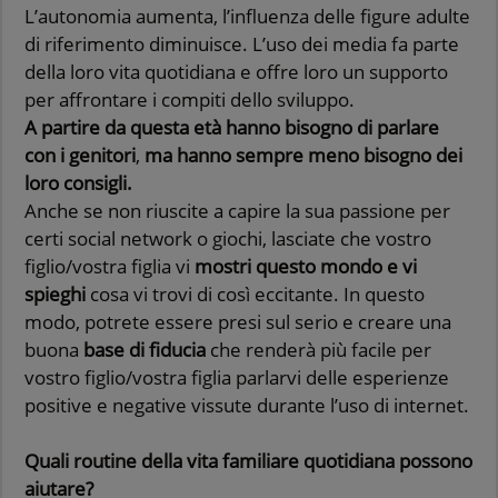
L’autonomia aumenta, l’influenza delle figure adulte
di riferimento diminuisce. L’uso dei media fa parte
della loro vita quotidiana e offre loro un supporto
per affrontare i compiti dello sviluppo.
A partire da questa età hanno bisogno di parlare
con i genitori
,
ma hanno sempre meno bisogno dei
loro consigli.
Anche se non riuscite a capire la sua passione per
certi social network o giochi, lasciate che vostro
figlio/vostra figlia vi
mostri questo
mondo e vi
spieghi
cosa vi trovi di così eccitante. In questo
modo, potrete essere presi sul serio e creare una
buona
base di fiducia
che renderà più facile per
vostro figlio/vostra figlia parlarvi delle esperienze
positive e negative vissute durante l’uso di internet.
Quali routine della vita familiare quotidiana possono
aiutare
?