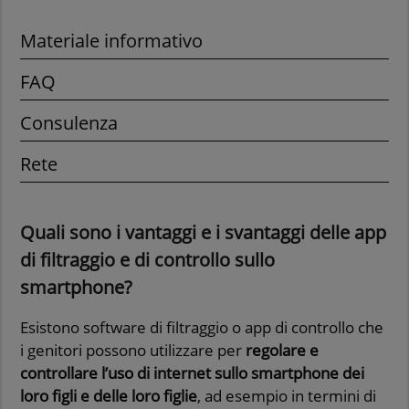
Materiale informativo
FAQ
Consulenza
Rete
Quali sono i vantaggi e i svantaggi delle app
di filtraggio e di controllo sullo
smartphone?
Esistono software di filtraggio o app di controllo che
i genitori possono utilizzare per
regolare e
controllare l’uso di internet sullo smartphone dei
loro figli e delle loro figlie
, ad esempio in termini di