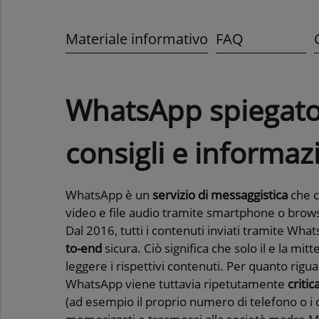
Materiale informativo
FAQ
WhatsApp spiegato
consigli e informazi
WhatsApp è un
servizio di messaggistica
che c
video e file audio tramite smartphone o brow
Dal 2016, tutti i contenuti inviati tramite W
to-end
sicura. Ciò significa che solo il e la mit
leggere i rispettivi contenuti. Per quanto rigu
WhatsApp viene tuttavia ripetutamente
critic
(ad esempio il proprio numero di telefono o i c