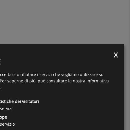
E
cettare o rifiutare i servizi che vogliamo utilizzare su
Per saperne di più, può consultare la nostra
informativa
y
.
tistiche dei visitatori
servizi
ppe
servizio