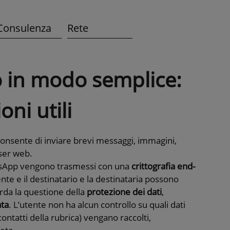
Consulenza
Rete
 in modo semplice:
oni utili
onsente di inviare brevi messaggi, immagini,
ser web.
hatsApp vengono trasmessi con una
crittografia end-
tente e il destinatario e la destinataria possono
arda la questione della
protezione dei dati
,
ata
. L’utente non ha alcun controllo su quali dati
ontatti della rubrica) vengano raccolti,