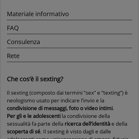
Materiale informativo
FAQ
Consulenza
Rete
Che cos’è il sexting?
Il sexting (composto dai termini “sex” e “texting”) è
neologismo usato per indicare l’invio e la
condivisione di messaggi, foto o video intimi
.
Per gli e le adolescenti
la condivisione della
sessualità fa parte della
ricerca dell’identità
e della
scoperta di sé
. Il sexting è visto dagli e dalle