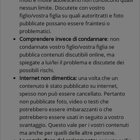
nessun limite. Discutete con vostro
figlio/vostra figlia su quali autoritratti e foto
pubblicate possano essere fraintesi o
problematici.
Comprendere invece di condannare
: non
condannate vostro figlio/vostra figlia se
pubblica contenuti discutibili online, ma
spiegate a lui/lei il problema e discutete dei
possibili rischi.
Internet non dimentica:
una volta che un
contenuto è stato pubblicato su internet,
spesso non può essere cancellato. Pertanto
non pubblicate foto, video o testi che
potrebbero essere imbarazzanti o che
potrebbero essere usati in seguito a vostro
svantaggio. Questo vale per i vostri contenuti
ma anche per quelli delle altre persone.