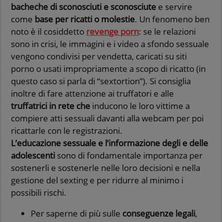
bacheche di sconosciuti e sconosciute
e servire
come
base per ricatti o molestie
. Un fenomeno ben
noto è il cosiddetto
revenge porn
: se le relazioni
sono in crisi, le immagini e i video a sfondo sessuale
vengono condivisi per vendetta, caricati su siti
porno o usati impropriamente a scopo di ricatto (in
questo caso si parla di “sextortion”). Si consiglia
inoltre di fare attenzione ai truffatori e alle
truffatrici in rete che
inducono le loro vittime a
compiere atti sessuali davanti alla webcam per poi
ricattarle con le registrazioni.
L’educazione sessuale e l’informazione degli e delle
adolescenti
sono di fondamentale importanza per
sostenerli e sostenerle nelle loro decisioni e nella
gestione del sexting e per ridurre al minimo i
possibili rischi.
Per saperne di più sulle
conseguenze legali
,